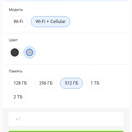
Модель
Wi-Fi
Wi-Fi + Cellular
Цвет
Память
128 ГБ
256 ГБ
512 ГБ
1 ТБ
2 ТБ