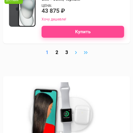
ДОСТАВКА
ЦЕНА:
43 875 ₽
Хочу дешевле!
Купить
1
2
3