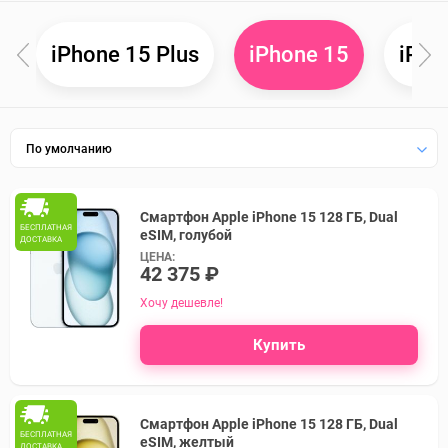
o
iPhone 15 Plus
iPho
iPhone 15
По умолчанию
Смартфон Apple iPhone 15 128 ГБ, Dual
БЕСПЛАТНАЯ
eSIM, голубой
ДОСТАВКА
ЦЕНА:
42 375 ₽
Хочу дешевле!
Купить
Смартфон Apple iPhone 15 128 ГБ, Dual
БЕСПЛАТНАЯ
eSIM, желтый
ДОСТАВКА