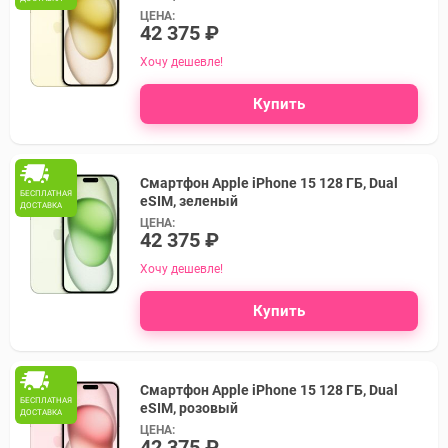
ЦЕНА:
42 375 ₽
Хочу дешевле!
Купить
Смартфон Apple iPhone 15 128 ГБ, Dual
БЕСПЛАТНАЯ
eSIM, зеленый
ДОСТАВКА
ЦЕНА:
42 375 ₽
Хочу дешевле!
Купить
Смартфон Apple iPhone 15 128 ГБ, Dual
БЕСПЛАТНАЯ
eSIM, розовый
ДОСТАВКА
ЦЕНА:
42 375 ₽