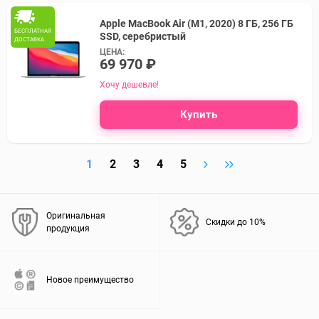
Apple MacBook Air (M1, 2020) 8 ГБ, 256 ГБ
БЕСПЛАТНАЯ
SSD, серебристый
ДОСТАВКА
ЦЕНА:
69 970 ₽
Хочу дешевле!
Купить
1
2
3
4
5
Оригинальная
Скидки до 10%
продукция
Новое преимущество