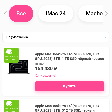
iMac 24
Macbook A
Все
По умолчанию
Apple MacBook Pro 14" (M3 8C CPU, 10C
БЕСПЛАТНАЯ
GPU, 2023) 8 ГБ, 1 ТБ SSD, чёрный космос
ДОСТАВКА
ЦЕНА:
154 430 ₽
Хочу дешевле!
Купить
Apple MacBook Pro 14" (M3 8C CPU, 10C
БЕСПЛАТНАЯ
GPU, 2023) 8 ГБ, 512 ГБ SSD, чёрный
ДОСТАВКА