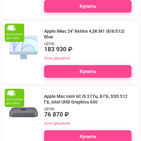
Купить
Apple iMac 24" Retina 4,5K M1 (8/8/512)
БЕСПЛАТНАЯ
Blue
ДОСТАВКА
ЦЕНА:
183 930 ₽
Хочу дешевле!
Купить
Apple Mac mini 6C i5 3 ГГц, 8 ГБ, SSD 512
БЕСПЛАТНАЯ
ГБ, Intel UHD Graphics 630
ДОСТАВКА
ЦЕНА:
76 870 ₽
Хочу дешевле!
Купить