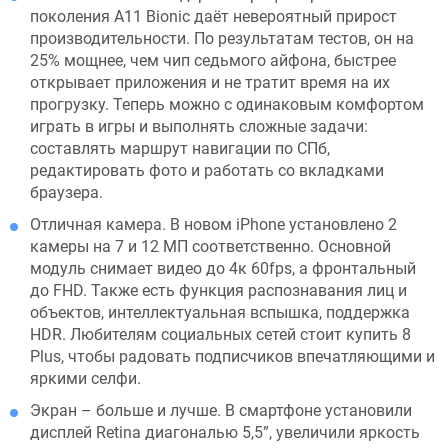
поколения A11 Bionic даёт невероятный прирост
производительности. По результатам тестов, он на
25% мощнее, чем чип седьмого айфона, быстрее
открывает приложения и не тратит время на их
прогрузку. Теперь можно с одинаковым комфортом
играть в игры и выполнять сложные задачи:
составлять маршрут навигации по СПб,
редактировать фото и работать со вкладками
браузера.
Отличная камера. В новом iPhone установлено 2
камеры на 7 и 12 МП соответственно. Основной
модуль снимает видео до 4к 60fps, а фронтальный
до FHD. Также есть функция распознавания лиц и
объектов, интеллектуальная вспышка, поддержка
HDR. Любителям социальных сетей стоит купить 8
Plus, чтобы радовать подписчиков впечатляющими и
яркими селфи.
Экран – больше и лучше. В смартфоне установили
дисплей Retina диагональю 5,5”, увеличили яркость