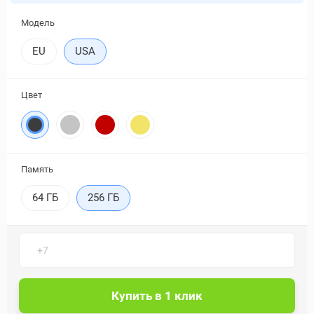
Модель
EU
USA
Цвет
Память
64 ГБ
256 ГБ