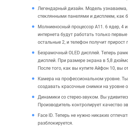
Легендарный дизайн. Модель узнаваема,
стеклянными панелями и дисплеем, как б
Молниеносный процессор A11. 6 ядер, 4 
интернета будут работать только первые
остальные 2, и телефон получит прирост
Безрамочный OLED дисплей. Теперь рамк
дисплей. При размере экрана в 5,8 дюймо
После того, как вы купите Айфон 10, вы 
Камера на профессиональном уровне. Тыл
создавать красочные снимки на уровне 
Динамики со стерео-звуком. Вы удивитес
Производитель контролирует качество зв
Face ID. Теперь не нужно никаких отпеча
разблокируется.