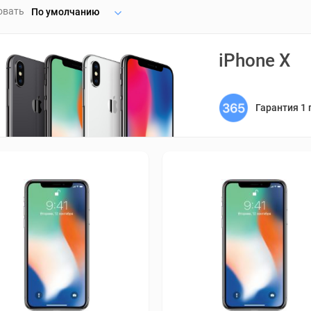
овать
По умолчанию
iPhone X
Гарантия 1 