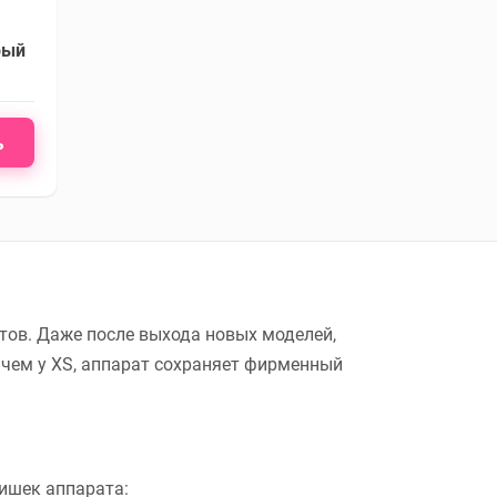
рый
ь
етов. Даже после выхода новых моделей,
 чем у XS, аппарат сохраняет фирменный
фишек аппарата: