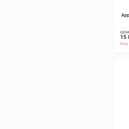
App
ЦЕНА
15 
Хочу