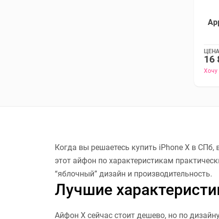
Ap
ЦЕНА
16 
Хочу
Когда вы решаетесь купить iPhone X в СПб,
этот айфон по характеристикам практически
“яблочный” дизайн и производительность.
Лучшие характеристи
Айфон X сейчас стоит дешево, но по дизайн