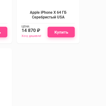
Apple iPhone X 64 ГБ
Серебристый USA
ЦЕНА:
14 870 ₽
ь
Купить
Хочу дешевле!