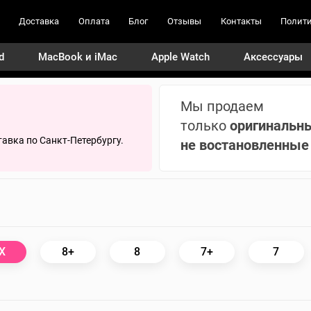
Доставка
Оплата
Блог
Отзывы
Контакты
Полити
d
MacBook и iMac
Apple Watch
Аксессуары
Мы продаем
только
оригинальн
авка по Санкт-Петербургу.
не востановленные
X
8+
8
7+
7