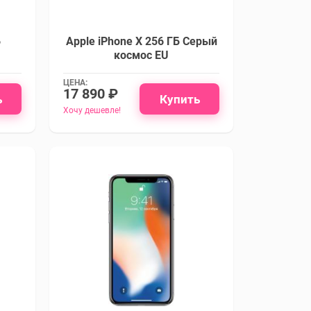
Б
Apple iPhone X 256 ГБ Серый
космос EU
ЦЕНА:
17 890 ₽
ь
Купить
Хочу дешевле!