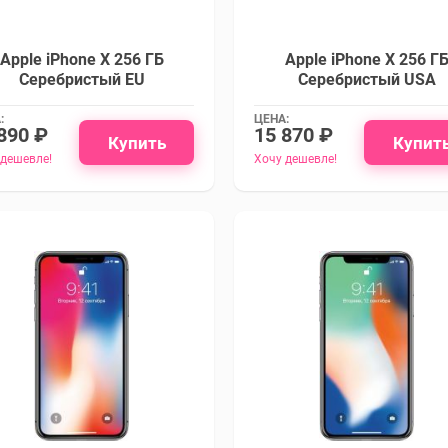
Apple iPhone X 256 ГБ
Apple iPhone X 256 Г
Серебристый EU
Серебристый USA
:
ЦЕНА:
890 ₽
15 870 ₽
Купить
Купит
 дешевле!
Хочу дешевле!