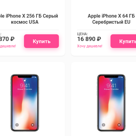
le iPhone X 256 ГБ Серый
Apple iPhone X 64 ГБ
космос USA
Серебристый EU
:
ЦЕНА:
870 ₽
16 890 ₽
Купить
Купит
 дешевле!
Хочу дешевле!