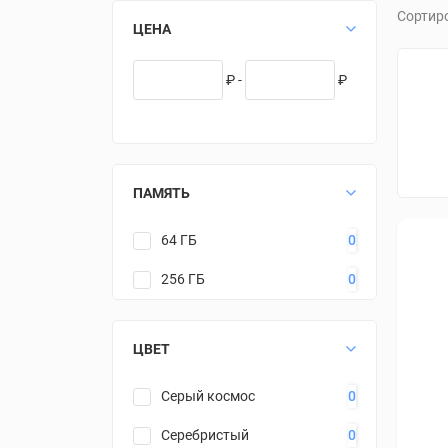
Сортир
ЦЕНА
₽ -
₽
ПАМЯТЬ
64 ГБ
0
256 ГБ
0
ЦВЕТ
Серый космос
0
Серебристый
0