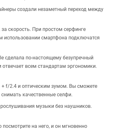
зайнеры создали незаметный переход между
 за скорость. При простом серфинге
ном использовании смартфона подключатся
le сделала по-настоящему безупречный
 и отвечает всем стандартам эргономики.
+ f/2.4 и оптическим зумом. Вы сможете
 снимать качественные селфи.
 прослушивания музыки без наушников.
о посмотрите на него, и он мгновенно