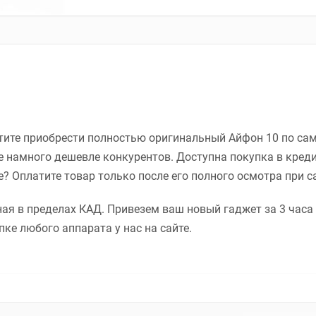
отите приобрести полностью оригинальный Айфон 10 по са
 намного дешевле конкурентов. Доступна покупка в креди
? Оплатите товар только после его полного осмотра при 
ая в пределах КАД. Привезем ваш новый гаджет за 3 часа в
ке любого аппарата у нас на сайте.