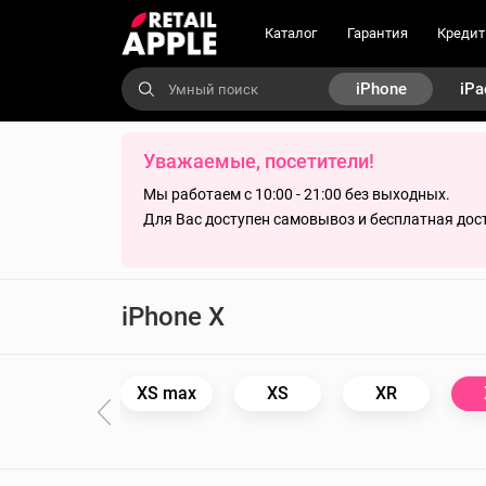
Каталог
Гарантия
Кредит
iPhone
iPa
Уважаемые, посетители!
Мы работаем с 10:00 - 21:00 без выходных.
Для Вас доступен самовывоз и бесплатная дост
iPhone X
11
XS max
XS
XR