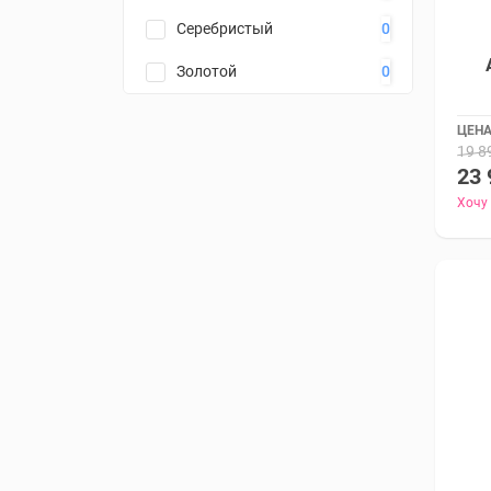
Серебристый
0
Золотой
0
ЦЕНА
19 8
23 
Хочу