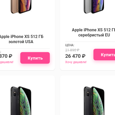
Apple iPhone XS 512 Г
серебристый EU
Apple iPhone XS 512 ГБ
золотой USA
ЦЕНА:
21 890 ₽
:
Купит
870 ₽
26 470 ₽
Купить
 дешевле!
Хочу дешевле!