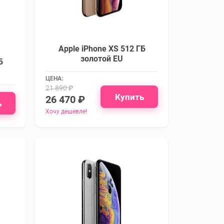
Apple iPhone XS 512 ГБ
золотой EU
Б
ЦЕНА:
21 890 ₽
Купить
26 470 ₽
ь
Хочу дешевле!