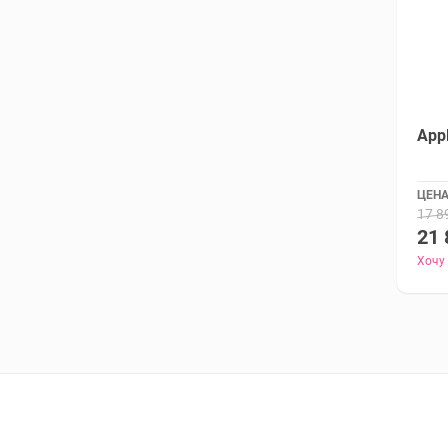
App
ЦЕНА
17 8
21 
Хочу