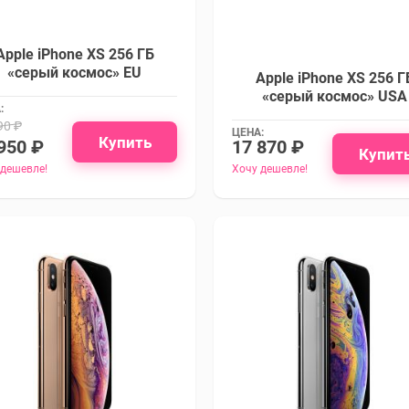
Apple iPhone XS 256 ГБ
«серый космос» EU
Apple iPhone XS 256 Г
«серый космос» USA
:
90 ₽
ЦЕНА:
Купить
950 ₽
17 870 ₽
Купит
 дешевле!
Хочу дешевле!