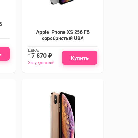
Б
Apple iPhone XS 256 ГБ
серебристый USA
ЦЕНА:
ь
17 870 ₽
Купить
Хочу дешевле!