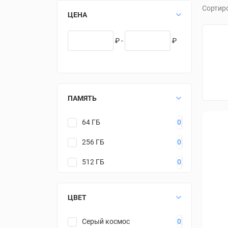
Сортир
ЦЕНА
₽ -
₽
ПАМЯТЬ
64 ГБ
0
256 ГБ
0
512 ГБ
0
ЦВЕТ
Серый космос
0