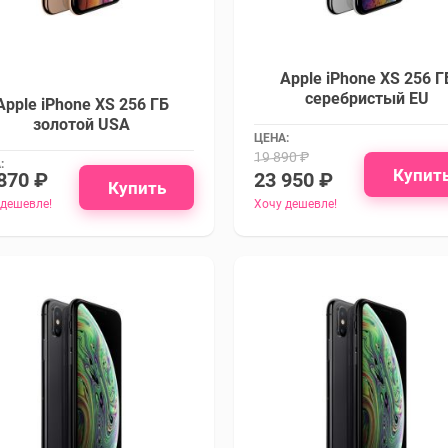
Apple iPhone XS 256 Г
серебристый EU
Apple iPhone XS 256 ГБ
золотой USA
ЦЕНА:
19 890 ₽
:
Купит
870 ₽
23 950 ₽
Купить
 дешевле!
Хочу дешевле!