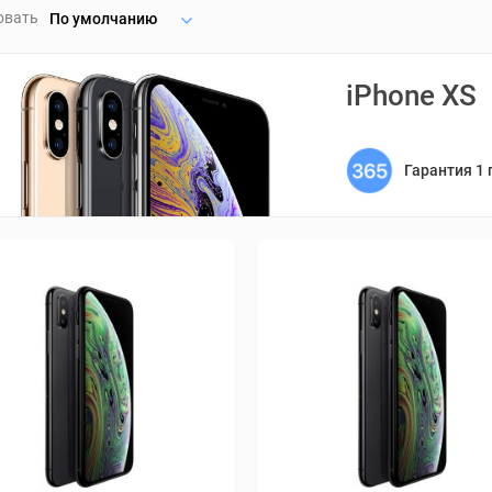
овать
По умолчанию
iPhone XS
Гарантия 1 