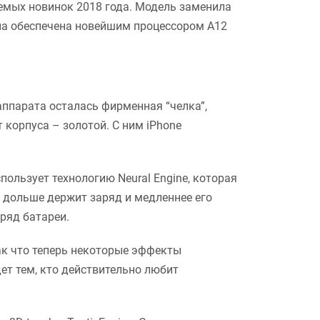
аемых новинок 2018 года. Модель заменила
на обеспечена новейшим процессором A12
аппарата осталась фирменная “челка”,
 корпуса – золотой. С ним iPhone
ользует технологию Neural Engine, которая
 дольше держит заряд и медленнее его
аряд батареи.
ак что теперь некоторые эффекты
т тем, кто действительно любит