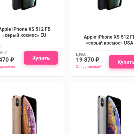
Apple iPhone XS 512 ГБ
«серый космос» EU
Apple iPhone XS 512 Г
«серый космос» USA
:
90 ₽
ЦЕНА:
Купить
470 ₽
19 870 ₽
Купит
 дешевле!
Хочу дешевле!