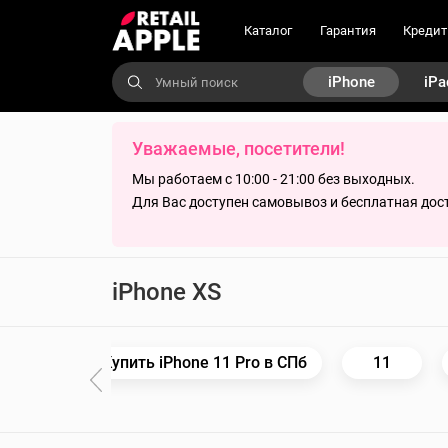
Каталог
Гарантия
Кредит
iPhone
iPa
Уважаемые, посетители!
Мы работаем с 10:00 - 21:00 без выходных.
Для Вас доступен самовывоз и бесплатная дост
iPhone XS
Pro Max
Купить iPhone 11 Pro в СПб
11