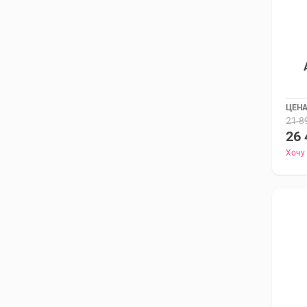
ЦЕНА
21 8
26 
Хочу