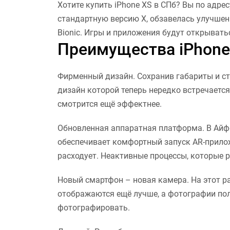
Хотите купить iPhone XS в СПб? Вы по адр
стандартную версию Х, обзавелась улучше
Bionic. Игры и приложения будут открывать
Преимущества iPhone
Фирменный дизайн. Сохранив габариты и сти
дизайн которой теперь нередко встречается
смотрится ещё эффектнее.
Обновленная аппаратная платформа. В Айфон
обеспечивает комфортный запуск AR-прилож
расходует. Неактивные процессы, которые р
Новый смартфон – новая камера. На этот р
отображаются ещё лучше, а фотографии пол
фотографировать.