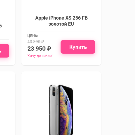
Apple iPhone XS 256 ГБ
золотой EU
Б
ЦЕНА:
19 890 ₽
Купить
23 950 ₽
ь
Хочу дешевле!