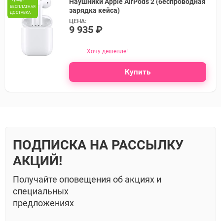
Наушники Apple AirPods 2 (беспроводная
БЕСПЛАТНАЯ
зарядка кейса)
ДОСТАВКА
ЦЕНА:
9 935 ₽
Хочу дешевле!
Купить
ПОДПИСКА НА РАССЫЛКУ
АКЦИЙ!
Получайте оповещения об акциях и
специальных
предложениях