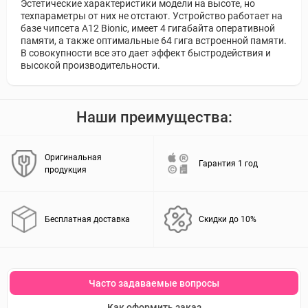
Эстетические характеристики модели на высоте, но
техпараметры от них не отстают. Устройство работает на
базе чипсета A12 Bionic, имеет 4 гигабайта оперативной
памяти, а также оптимальные 64 гига встроенной памяти.
В совокупности все это дает эффект быстродействия и
высокой производительности.
Наши преимущества:
Оригинальная
Гарантия 1 год
продукция
Бесплатная доставка
Скидки до 10%
Часто задаваемые вопросы
Как оформить заказ