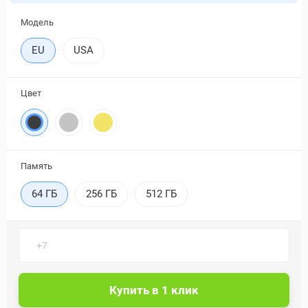
Модель
EU
USA
Цвет
Память
64 ГБ
256 ГБ
512 ГБ