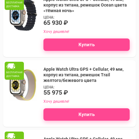
БЕСПЛАТНАЯ
корпус из титана, ремешок Ocean цвета
ДОСТАВКА
«тёмная ночь»
ЦЕНА:
65 930 ₽
Хочу дешевле!
Купить
Apple Watch Ultra GPS + Cellular, 49 мм,
БЕСПЛАТНАЯ
корпус из титана, ремешок Trail
ДОСТАВКА
желтого/бежевого цвета
ЦЕНА:
55 975 ₽
Хочу дешевле!
Купить