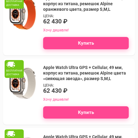
БЕСПЛАТНАЯ
корпус из титана, ремешок Alpine
ДОСТАВКА
оранжевого цвета, размер S,M,L
ЦЕНА:
62 430 ₽
Хочу дешевле!
Купить
Apple Watch Ultra GPS + Cellular, 49 мм,
БЕСПЛАТНАЯ
корпус из титана, ремешок Alpine цвета
ДОСТАВКА
«сияющая звезда», размер S,M,L
ЦЕНА:
62 430 ₽
Хочу дешевле!
Купить
Apple Watch Ultra GPS + Cellular, 49 мм,