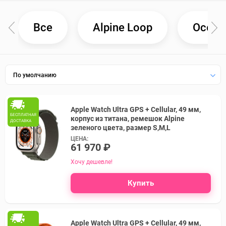
Все
Alpine Loop
Ocean
По умолчанию
Apple Watch Ultra GPS + Cellular, 49 мм,
БЕСПЛАТНАЯ
корпус из титана, ремешок Alpine
ДОСТАВКА
зеленого цвета, размер S,M,L
ЦЕНА:
61 970 ₽
Хочу дешевле!
Купить
Apple Watch Ultra GPS + Cellular, 49 мм,