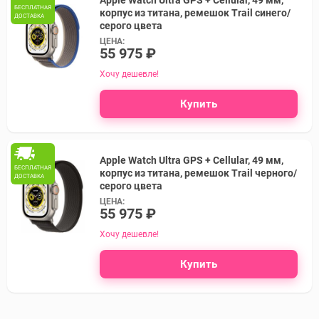
Apple Watch Ultra GPS + Cellular, 49 мм,
БЕСПЛАТНАЯ
корпус из титана, ремешок Trail синего/
ДОСТАВКА
серого цвета
ЦЕНА:
55 975 ₽
Хочу дешевле!
Купить
Apple Watch Ultra GPS + Cellular, 49 мм,
БЕСПЛАТНАЯ
корпус из титана, ремешок Trail черного/
ДОСТАВКА
серого цвета
ЦЕНА:
55 975 ₽
Хочу дешевле!
Купить