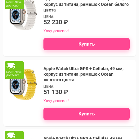
БЕСПЛАТНАЯ
корпус из титана, ремешок Ocean белого
ДОСТАВКА
цвета
ЦЕНА:
52 230 ₽
Хочу дешевле!
Купить
Apple Watch Ultra GPS + Cellular, 49 мм,
БЕСПЛАТНАЯ
корпус из титана, ремешок Ocean
ДОСТАВКА
желтого цвета
ЦЕНА:
51 130 ₽
Хочу дешевле!
Купить
Apple Watch Ultra GPS + Cellular, 49 мм,