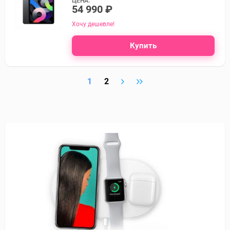
ЦЕНА:
54 990 ₽
Хочу дешевле!
Купить
1
2