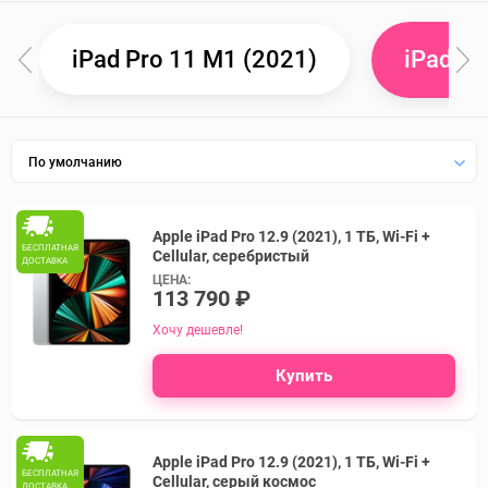
iPad Pro 11 M1 (2021)
iPad Pr
По умолчанию
Apple iPad Pro 12.9 (2021), 1 ТБ, Wi-Fi +
БЕСПЛАТНАЯ
Cellular, серебристый
ДОСТАВКА
ЦЕНА:
113 790 ₽
Хочу дешевле!
Купить
Apple iPad Pro 12.9 (2021), 1 ТБ, Wi-Fi +
БЕСПЛАТНАЯ
Cellular, серый космос
ДОСТАВКА