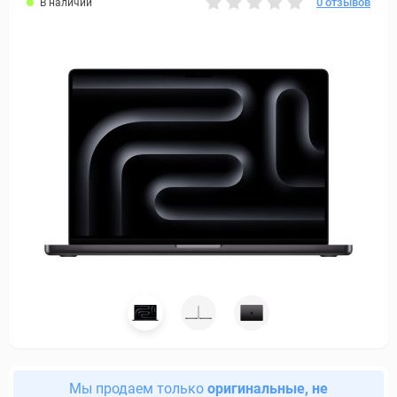
0 отзывов
В наличии
Мы продаем только
оригинальные, не