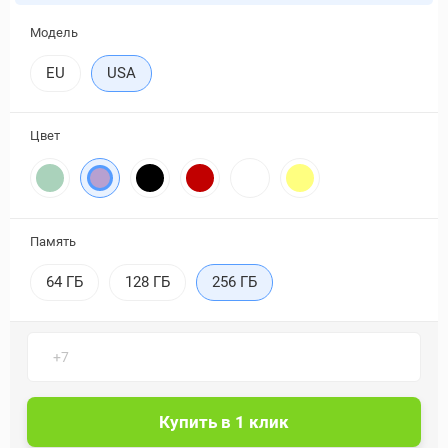
Модель
EU
USA
Цвет
Память
64 ГБ
128 ГБ
256 ГБ