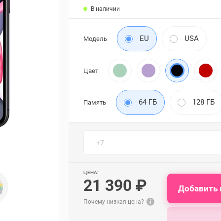
В наличии
EU
USA
Модель
Цвет
64 ГБ
128 ГБ
Память
ЦЕНА:
21 390 ₽
Добавить 
Почему низкая цена?