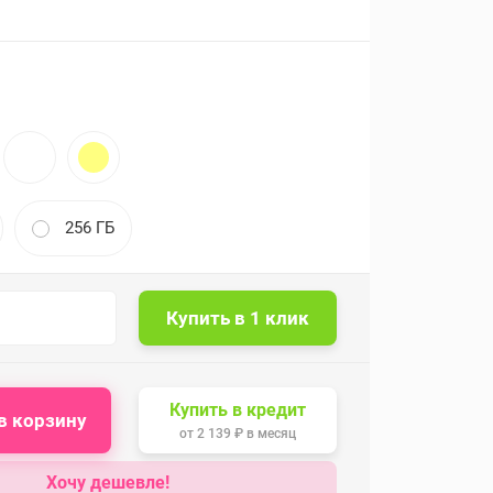
256 ГБ
Купить в кредит
в корзину
от
2 139 ₽
в месяц
Хочу дешевле!