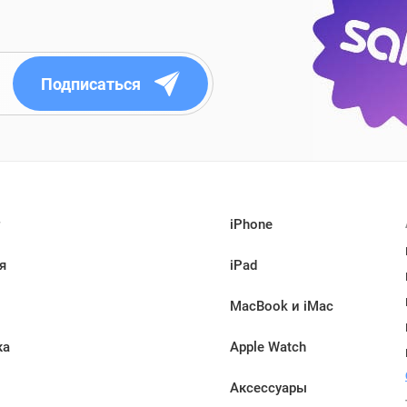
Подписаться
iPhone
я
iPad
MacBook и iMac
ка
Apple Watch
Аксессуары