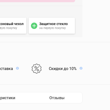
коновый чехол
Защитное стекло
рвую покупку
на первую покупку
оставка
Скидки до 10%
еристики
Отзывы