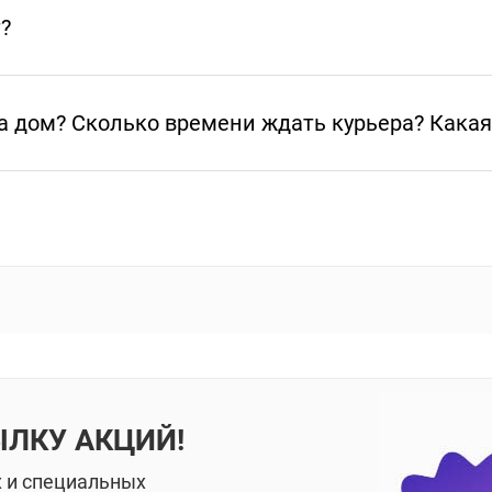
т?
а дом? Сколько времени ждать курьера? Какая
ЫЛКУ АКЦИЙ!
х и специальных