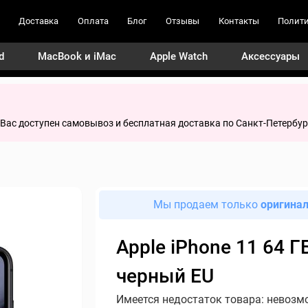
Доставка
Оплата
Блог
Отзывы
Контакты
Полити
d
MacBook и iMac
Apple Watch
Аксессуары
я Вас доступен самовывоз и бесплатная доставка по Санкт-Петербур
Мы продаем только
оригина
Apple iPhone 11 64 Г
черный EU
Имеется недостаток товара: невозм