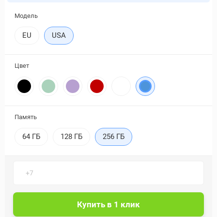
Модель
EU
USA
Цвет
Память
64 ГБ
128 ГБ
256 ГБ