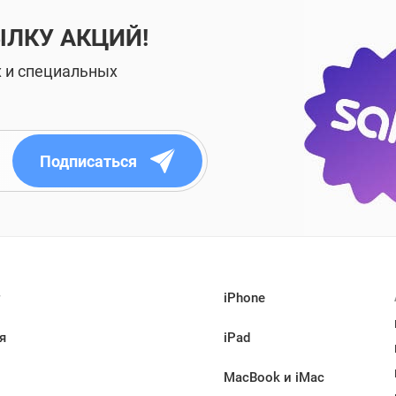
ЫЛКУ АКЦИЙ!
х и специальных
Подписаться
iPhone
я
iPad
MacBook и iMac