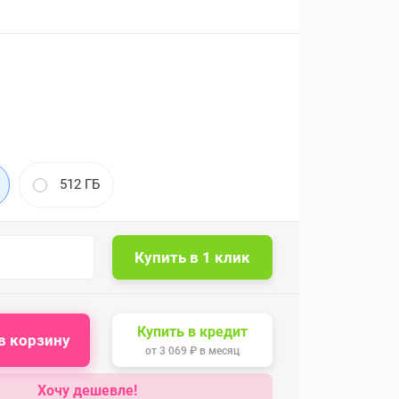
512 ГБ
Купить в кредит
в корзину
от
3 069 ₽
в месяц
Хочу дешевле!