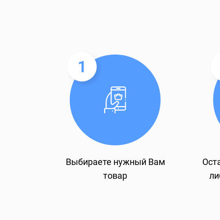
1
Выбираете нужный Вам
Оста
товар
ли