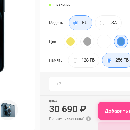
В наличии
EU
USA
Модель
Цвет
128 ГБ
256 ГБ
Память
ЦЕНА:
30 690 ₽
Добавить 
Почему низкая цена?