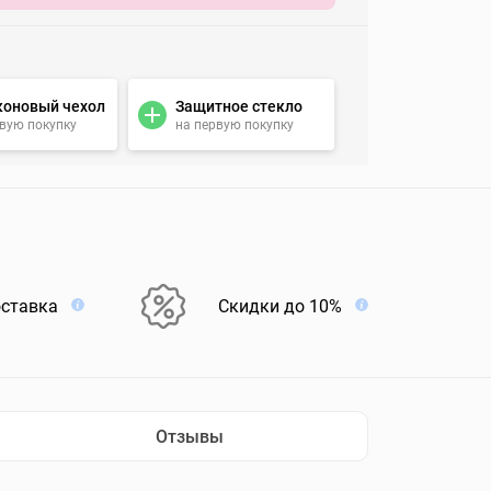
коновый чехол
Защитное стекло
рвую покупку
на первую покупку
оставка
Скидки до 10%
Отзывы