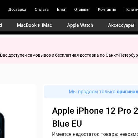
Доставка
Оплата
Блог
Отзывы
Контакты
Полити
d
MacBook и iMac
Apple Watch
Аксессуары
я Вас доступен самовывоз и бесплатная доставка по Санкт-Петербур
Мы продаем только
оригина
Apple iPhone 12 Pro
Blue EU
Имеется недостаток товара: невозм