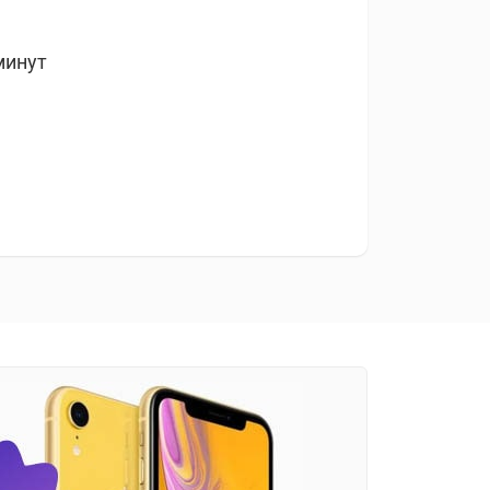
минут