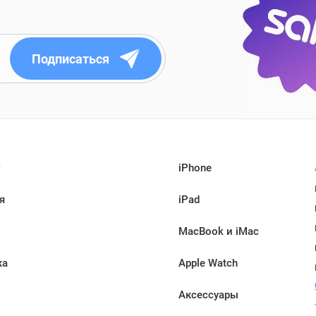
Подписаться
iPhone
я
iPad
MacBook и iMac
ка
Apple Watch
Аксессуары