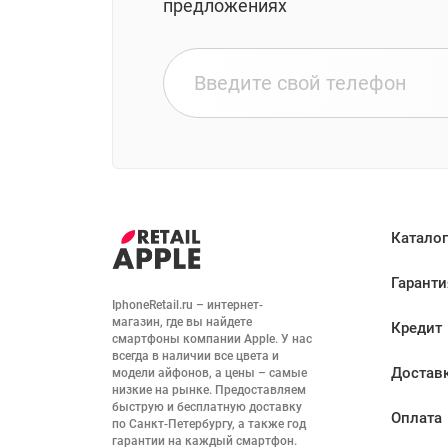
предложениях
Каталог
Гаранти
IphoneRetail.ru – интернет-
магазин, где вы найдете 
Кредит
смартфоны компании Apple. У нас 
всегда в наличии все цвета и 
Достав
модели айфонов, а цены – самые 
низкие на рынке. Предоставляем 
быструю и бесплатную доставку 
Оплата
по Санкт-Петербургу, а также год 
гарантии на каждый смартфон. 