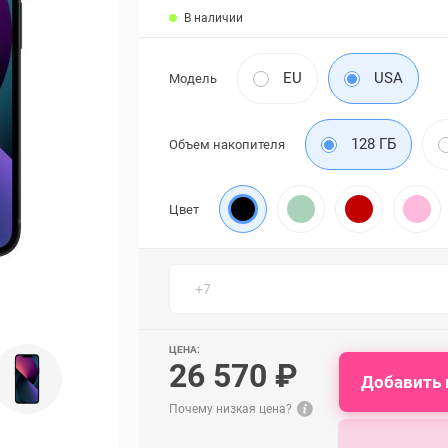
В наличии
EU
USA
Модель
128 ГБ
Объем накопителя
Цвет
ЦЕНА:
26 570 ₽
Добавить 
Почему низкая цена?