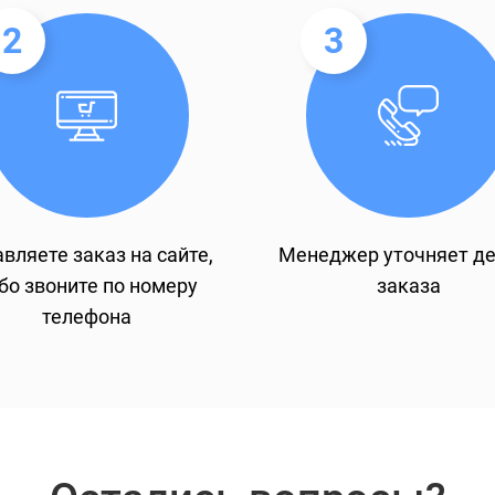
2
3
вляете заказ на сайте,
Менеджер уточняет д
бо звоните по номеру
заказа
телефона