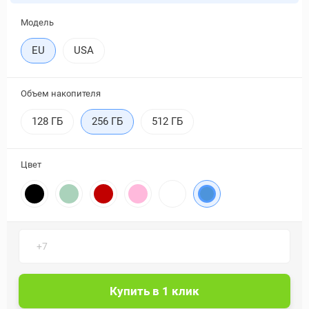
Модель
EU
USA
Объем накопителя
128 ГБ
256 ГБ
512 ГБ
Цвет