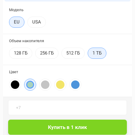
Модель
EU
USA
Объем накопителя
128 ГБ
256 ГБ
512 ГБ
1 ТБ
Цвет