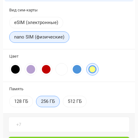
Вид сим-карты
eSIM (электронные)
nano SIM (физические)
Цвет
Память
128 ГБ
256 ГБ
512 ГБ