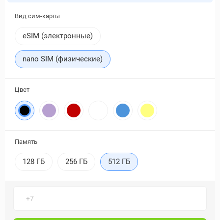
Вид сим-карты
eSIM (электронные)
nano SIM (физические)
Цвет
Память
128 ГБ
256 ГБ
512 ГБ