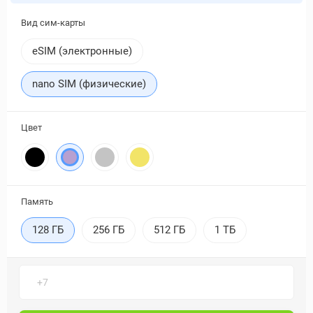
Вид сим-карты
eSIM (электронные)
nano SIM (физические)
Цвет
Память
128 ГБ
256 ГБ
512 ГБ
1 ТБ