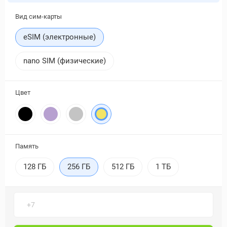
Вид сим-карты
eSIM (электронные)
nano SIM (физические)
Цвет
Память
128 ГБ
256 ГБ
512 ГБ
1 ТБ