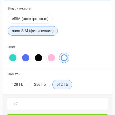
Вид сим-карты
eSIM (электронные)
nano SIM (физические)
Цвет
Память
128 ГБ
256 ГБ
512 ГБ