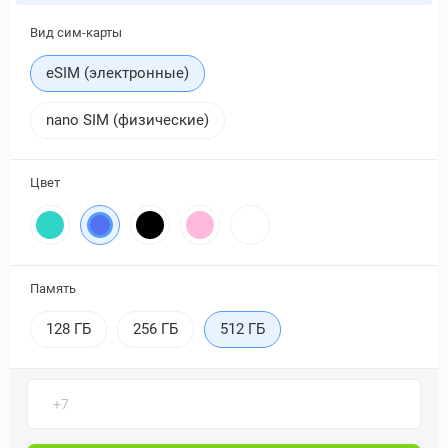
Вид сим-карты
eSIM (электронные)
nano SIM (физические)
Цвет
Память
128 ГБ
256 ГБ
512 ГБ