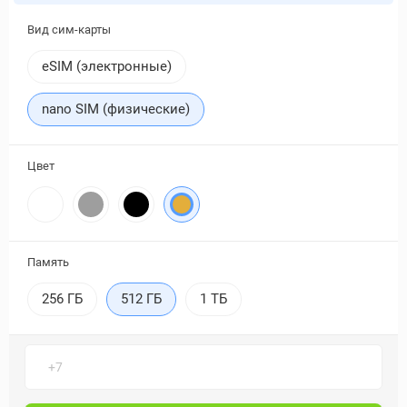
Вид сим-карты
eSIM (электронные)
nano SIM (физические)
Цвет
Память
256 ГБ
512 ГБ
1 ТБ