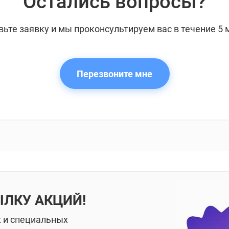
Остались вопросы?
вьте заявку и мы проконсультируем вас в течение 5 
Перезвоните мне
ЫЛКУ АКЦИЙ!
х и специальных