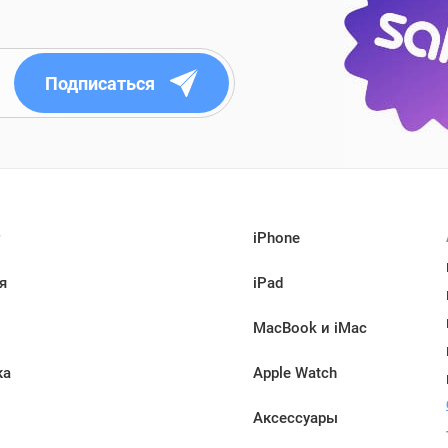
Подписаться
iPhone
я
iPad
MacBook и iMac
ка
Apple Watch
Аксессуары