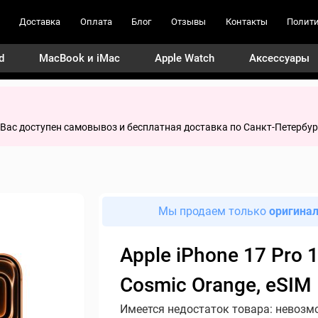
Доставка
Оплата
Блог
Отзывы
Контакты
Полити
d
MacBook и iMac
Apple Watch
Аксессуары
я Вас доступен самовывоз и бесплатная доставка по Санкт-Петербур
Мы продаем только
оригина
Apple iPhone 17 Pro 
Cosmic Orange, eSIM
Имеется недостаток товара: невозм