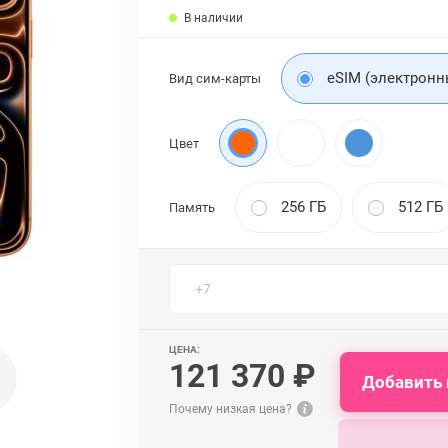
В наличии
eSIM (электронн
Вид сим-карты
Цвет
256 ГБ
512 ГБ
Память
ЦЕНА:
121 370 ₽
Добавить 
Почему низкая цена?