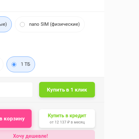
ые)
nano SIM (физические)
1 ТБ
Купить в кредит
в корзину
от
12 137 ₽
в месяц
Хочу дешевле!