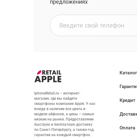
предложениях
Каталог
Гаранти
IphoneRetail.ru – интернет-
магазин, где вы найдете 
Кредит
смартфоны компании Apple. У нас 
всегда в наличии все цвета и 
Достав
модели айфонов, а цены – самые 
низкие на рынке. Предоставляем 
быструю и бесплатную доставку 
Оплата
по Санкт-Петербургу, а также год 
гарантии на каждый смартфон. 