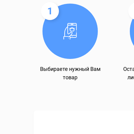
1
Выбираете нужный Вам
Оста
товар
ли