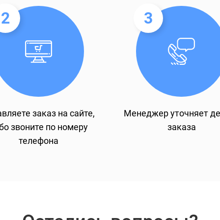
2
3
вляете заказ на сайте,
Менеджер уточняет д
бо звоните по номеру
заказа
телефона