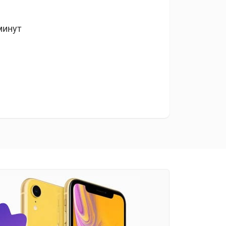
минут