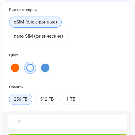
Вид сим-карты
eSIM (электронные)
nano SIM (физические)
Цвет
Память
256 ГБ
512 ГБ
1 ТБ