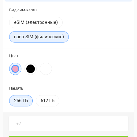
Вид сим-карты
eSIM (электронные)
nano SIM (физические)
Цвет
Память
256 ГБ
512 ГБ