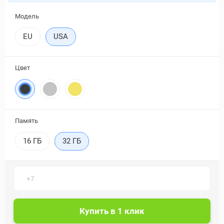
Модель
EU
USA
Цвет
Память
16 ГБ
32 ГБ