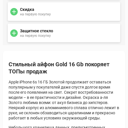
Скидка
на первую покупку
Защитное стекло
на первую покупку
Стильный айфон Gold 16 Gb покоряет
ТОПы продаж
Apple iPhone 6s 16 ГБ Золотой продолжает оставаться
популярным у покупателей даже спустя долгое время
после его появления на свет. Секрет востребованности
модели – в ее практичности и дизайне. Окраска а-ля
Золото любима всеми: от акул бизнеса до хипстеров.
Неяркий корпус из алюминиевого сплава отлично лежит в
руке, не склонен обзаводиться царапинами и прекрасно
работает в любых условиях окружающей среды.
Небольшого хранилища данных, предусмотренных