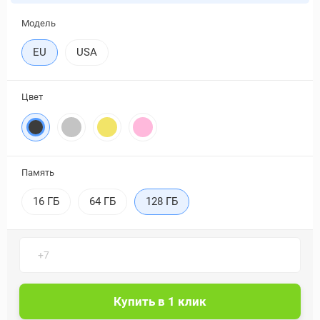
Модель
EU
USA
Цвет
Память
16 ГБ
64 ГБ
128 ГБ