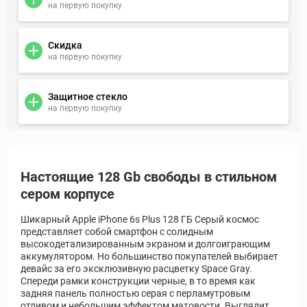
на первую покупку
Скидка
на первую покупку
Защитное стекло
на первую покупку
Настоящие 128 Gb свободы в стильном
сером корпусе
Шикарный Apple iPhone 6s Plus 128 ГБ Серый космос
представляет собой смартфон с солидным
высокодетализированным экраном и долгоиграющим
аккумулятором. Но большинство покупателей выбирает
девайс за его эксклюзивную расцветку Space Gray.
Спереди рамки конструкции черные, в то время как
задняя панель полностью серая с перламутровым
отливом и небольшим эффектом матовости. Выглядит