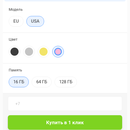
Модель
EU
USA
Цвет
Память
16 ГБ
64 ГБ
128 ГБ