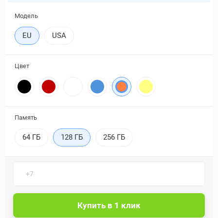
Модель
EU
USA
Цвет
Память
64 ГБ
128 ГБ
256 ГБ