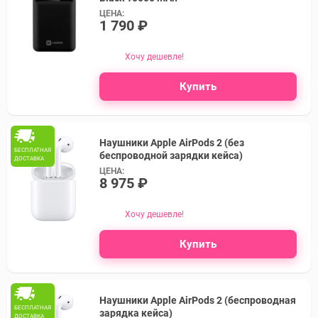
ЦЕНА:
1 790 ₽
Хочу дешевле!
Купить
Наушники Apple AirPods 2 (без
БЕСПЛАТНАЯ
беспроводной зарядки кейса)
ДОСТАВКА
ЦЕНА:
8 975 ₽
Хочу дешевле!
Купить
Наушники Apple AirPods 2 (беспроводная
БЕСПЛАТНАЯ
зарядка кейса)
ДОСТАВКА