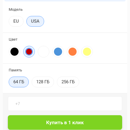
Модель
EU
USA
Цвет
Память
64 ГБ
128 ГБ
256 ГБ