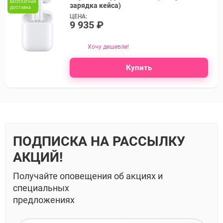
БЕСПЛАТНАЯ
зарядка кейса)
ДОСТАВКА
ЦЕНА:
9 935 ₽
Хочу дешевле!
Купить
ПОДПИСКА НА РАССЫЛКУ
АКЦИЙ!
Получайте оповещения об акциях и
специальных
предложениях