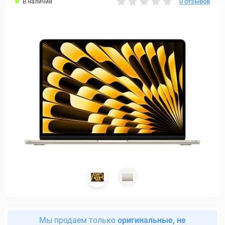
0 отзывов
В наличии
Мы продаем только
оригинальные, не