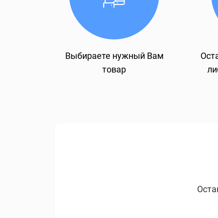
Выбираете нужный Вам
Оста
товар
ли
Оста