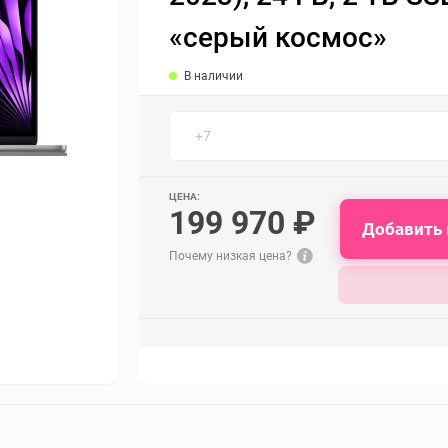
«серый космос»
В наличии
ЦЕНА:
199 970 ₽
Добавить 
Почему низкая цена?