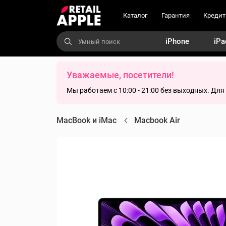
Каталог
Гарантия
Кредит
iPhone
iPa
Уважаемые, посетители!
Мы работаем с 10:00 - 21:00 без выходных. Дл
MacBook и iMac
Macbook Air