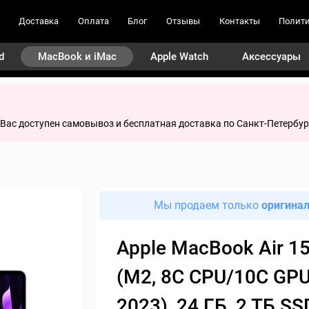
Доставка
Оплата
Блог
Отзывы
Контакты
Полити
d
MacBook и iMac
Apple Watch
Аксессуары
я Вас доступен самовывоз и бесплатная доставка по Санкт-Петербур
Мы продаем только
оригина
Apple MacBook Air 15
(M2, 8C CPU/10C GPU
2023), 24 ГБ, 2 ТБ SS