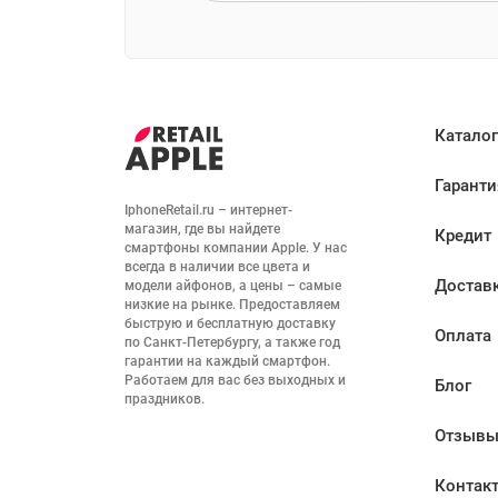
Каталог
Гаранти
IphoneRetail.ru – интернет-
магазин, где вы найдете 
Кредит
смартфоны компании Apple. У нас 
всегда в наличии все цвета и 
Достав
модели айфонов, а цены – самые 
низкие на рынке. Предоставляем 
быструю и бесплатную доставку 
Оплата
по Санкт-Петербургу, а также год 
гарантии на каждый смартфон. 
Работаем для вас без выходных и 
Блог
праздников.
Отзыв
Контак