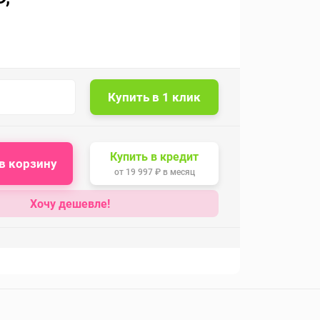
Купить в кредит
в корзину
от
19 997 ₽
в месяц
Хочу дешевле!