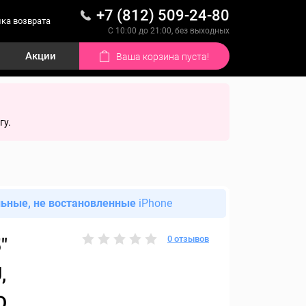
+7 (812) 509-24-80
ка возврата
С 10:00 до 21:00, без выходных
Акции
Ваша корзина пуста!
гу.
льные, не востановленные
iPhone
0 отзывов
"
,
D,