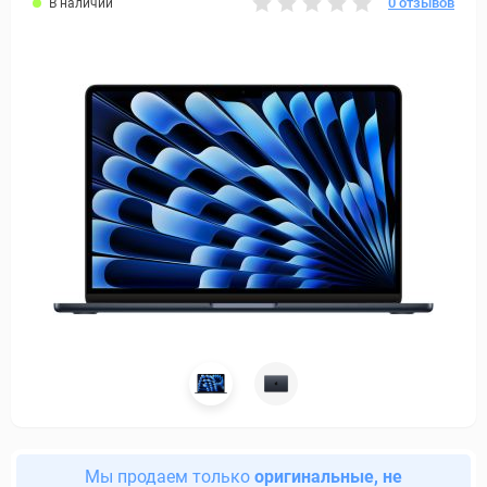
0 отзывов
В наличии
Мы продаем только
оригинальные, не