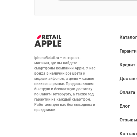
Каталог
Гаранти
IphoneRetail.ru – интернет-
магазин, где вы найдете 
Кредит
смартфоны компании Apple. У нас 
всегда в наличии все цвета и 
Достав
модели айфонов, а цены – самые 
низкие на рынке. Предоставляем 
быструю и бесплатную доставку 
Оплата
по Санкт-Петербургу, а также год 
гарантии на каждый смартфон. 
Работаем для вас без выходных и 
Блог
праздников.
Отзыв
Контак