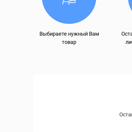
Выбираете нужный Вам
Оста
товар
ли
Оста