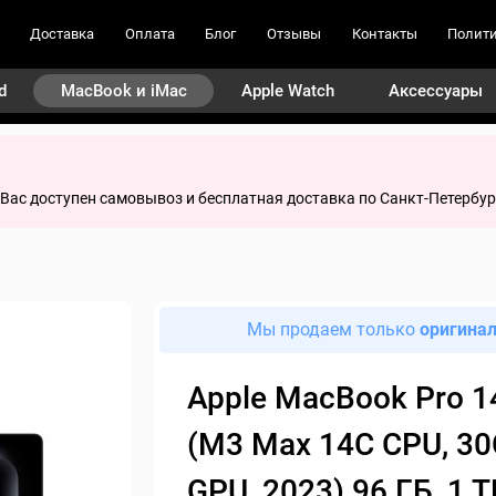
Доставка
Оплата
Блог
Отзывы
Контакты
Полити
d
MacBook и iMac
Apple Watch
Аксессуары
я Вас доступен самовывоз и бесплатная доставка по Санкт-Петербур
Мы продаем только
оригина
Apple MacBook Pro 1
(M3 Max 14C CPU, 30
GPU, 2023) 96 ГБ, 1 Т