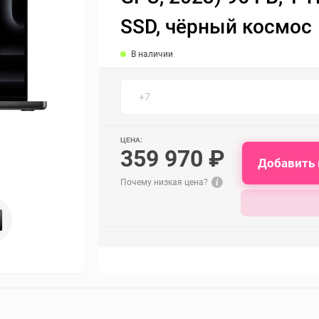
SSD, чёрный космос
В наличии
ЦЕНА:
359 970 ₽
Добавить 
Почему низкая цена?