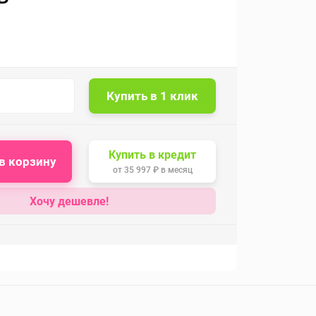
Купить в кредит
в корзину
от
35 997 ₽
в месяц
Хочу дешевле!