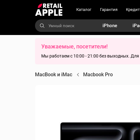
Каталог
Гарантия
Кредит
iPhone
iPa
Уважаемые, посетители!
Мы работаем с 10:00 - 21:00 без выходных. Дл
MacBook и iMac
Macbook Pro