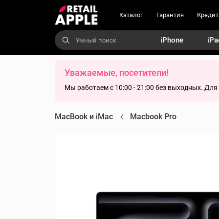
Каталог
Гарантия
Кредит
iPhone
iPa
Уважаемые, посетители!
Мы работаем с 10:00 - 21:00 без выходных. Дл
MacBook и iMac
Macbook Pro