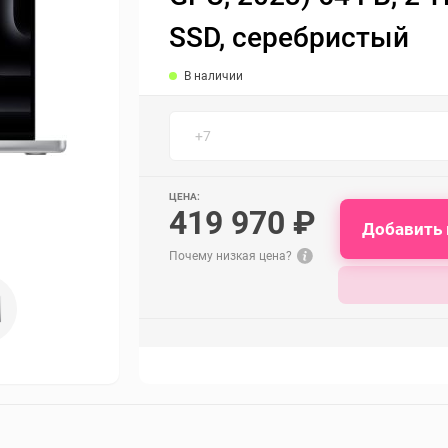
SSD, серебристый
В наличии
ЦЕНА:
419 970 ₽
Добавить 
Почему низкая цена?