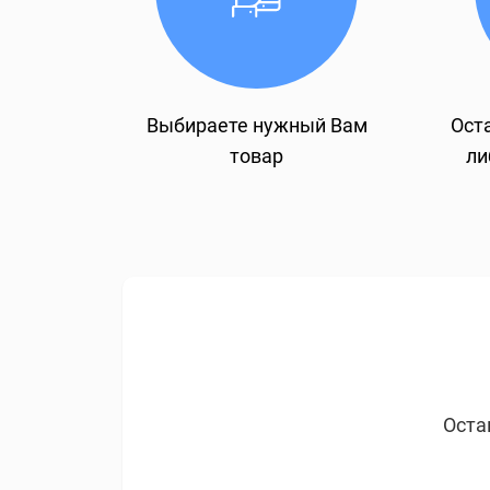
Выбираете нужный Вам
Оста
товар
ли
Оста