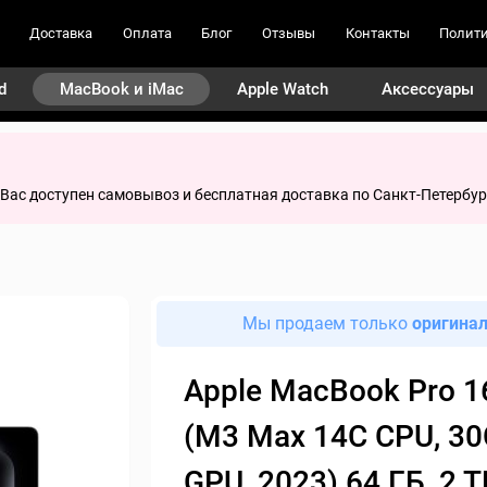
Доставка
Оплата
Блог
Отзывы
Контакты
Полити
d
MacBook и iMac
Apple Watch
Аксессуары
я Вас доступен самовывоз и бесплатная доставка по Санкт-Петербур
Мы продаем только
оригина
Apple MacBook Pro 1
(M3 Max 14C CPU, 30
GPU, 2023) 64 ГБ, 2 Т