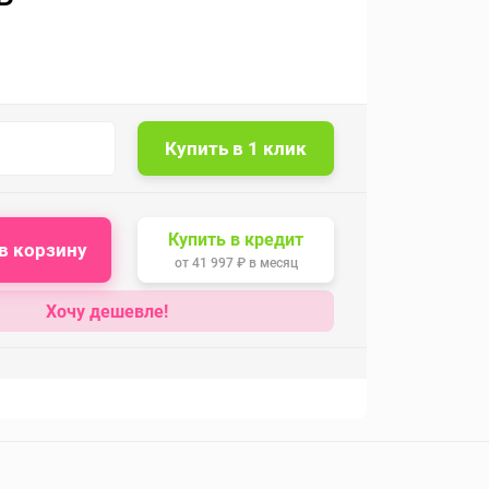
Купить в кредит
в корзину
от
41 997 ₽
в месяц
Хочу дешевле!