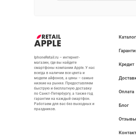
Каталог
Гаранти
IphoneRetail.ru – интернет-
магазин, где вы найдете 
Кредит
смартфоны компании Apple. У нас 
всегда в наличии все цвета и 
Достав
модели айфонов, а цены – самые 
низкие на рынке. Предоставляем 
быструю и бесплатную доставку 
Оплата
по Санкт-Петербургу, а также год 
гарантии на каждый смартфон. 
Работаем для вас без выходных и 
Блог
праздников.
Отзыв
Контак