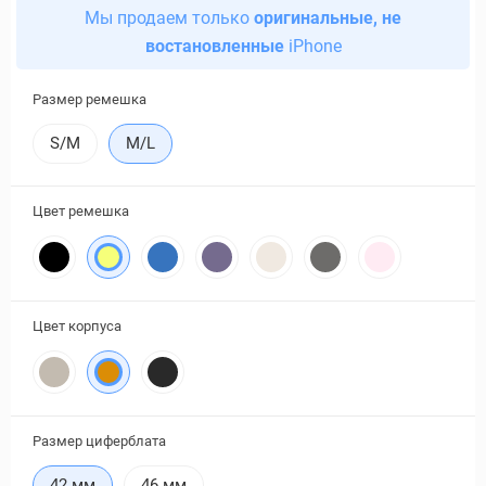
Мы продаем только
оригинальные, не
востановленные
iPhone
Размер ремешка
S/M
M/L
Цвет ремешка
Цвет корпуса
Размер циферблата
42 мм
46 мм