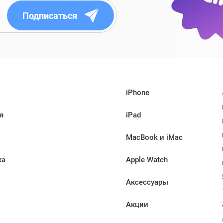
Подписаться
iPhone
я
iPad
MacBook и iMac
ка
Apple Watch
Аксессуары
Акции