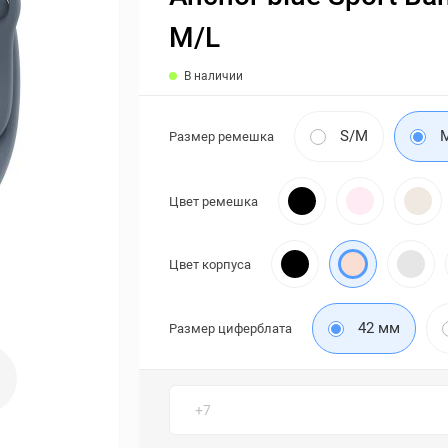
M/L
В наличии
S/M
Размер ремешка
Цвет ремешка
Цвет корпуса
42 мм
Размер циферблата