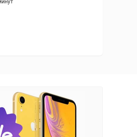
минут