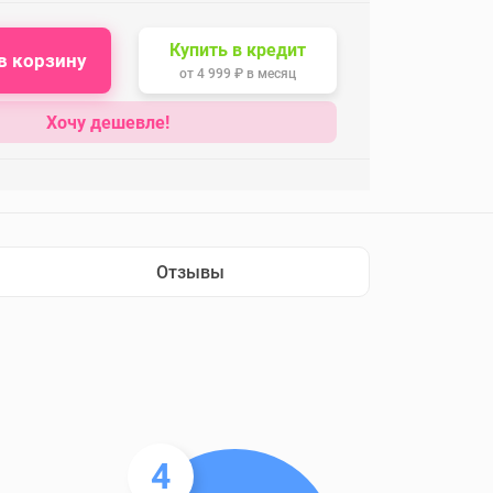
Купить в кредит
в корзину
от
4 999 ₽
в месяц
Хочу дешевле!
Отзывы
4