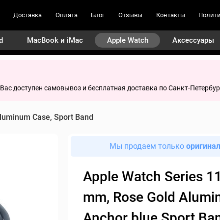
Доставка
Оплата
Блог
Отзывы
Контакты
Полити
d
MacBook и iMac
Apple Watch
Аксессуары
я Вас доступен самовывоз и бесплатная доставка по Санкт-Петербур
luminum Case, Sport Band
Мы продаем только
оригина
Apple Watch Series 11
mm, Rose Gold Alum
Anchor blue Sport Ba