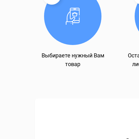
Выбираете нужный Вам
Оста
товар
ли