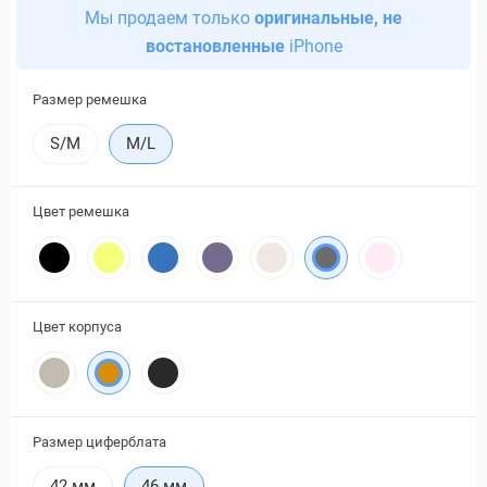
Мы продаем только
оригинальные, не
востановленные
iPhone
Размер ремешка
S/M
M/L
Цвет ремешка
Цвет корпуса
Размер циферблата
42 мм
46 мм