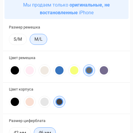
Мы продаем только
оригинальные, не
востановленные
iPhone
Размер ремешка
S/M
M/L
Цвет ремешка
Цвет корпуса
Размер циферблата
42 мм
46 мм