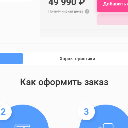
49 990 ₽
Добавить 
Почему низкая цена?
Характеристики
Как оформить заказ
2
3