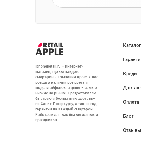
Каталог
Гаранти
IphoneRetail.ru – интернет-
магазин, где вы найдете 
Кредит
смартфоны компании Apple. У нас 
всегда в наличии все цвета и 
Достав
модели айфонов, а цены – самые 
низкие на рынке. Предоставляем 
быструю и бесплатную доставку 
Оплата
по Санкт-Петербургу, а также год 
гарантии на каждый смартфон. 
Работаем для вас без выходных и 
Блог
праздников.
Отзыв