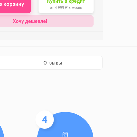
Купить в кредит
в корзину
от
4 999 ₽
в месяц
Хочу дешевле!
Отзывы
4