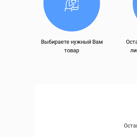
Выбираете нужный Вам
Оста
товар
ли
Оста