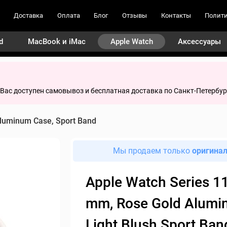
Доставка
Оплата
Блог
Отзывы
Контакты
Полити
d
MacBook и iMac
Apple Watch
Аксессуары
я Вас доступен самовывоз и бесплатная доставка по Санкт-Петербур
luminum Case, Sport Band
Мы продаем только
оригина
Apple Watch Series 11
mm, Rose Gold Alum
Light Blush Sport Ba