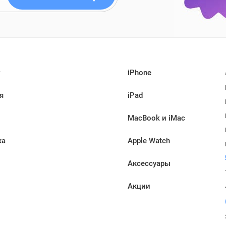
iPhone
я
iPad
MacBook и iMac
ка
Apple Watch
Аксессуары
Акции
ы