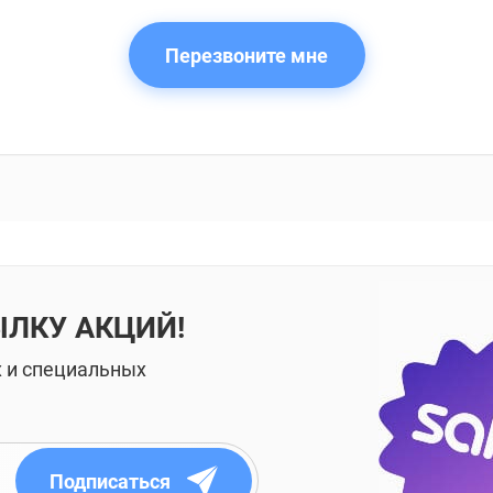
Перезвоните мне
ЫЛКУ АКЦИЙ!
х и специальных
Подписаться