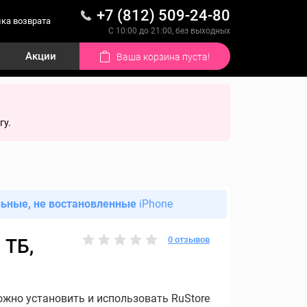
+7 (812) 509-24-80
ка возврата
С 10:00 до 21:00, без выходных
Акции
Ваша корзина пуста!
гу.
льные, не востановленные
iPhone
0 отзывов
 ТБ,
ожно установить и использовать RuStore