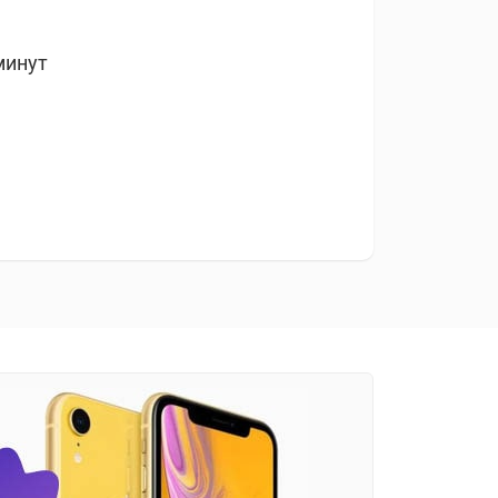
минут