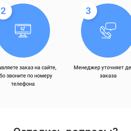
2
3
вляете заказ на сайте,
Менеджер уточняет д
бо звоните по номеру
заказа
телефона