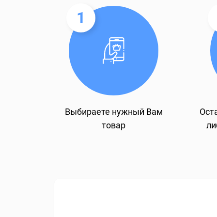
1
Выбираете нужный Вам
Оста
товар
ли