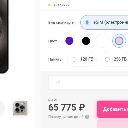
В наличии
eSIM (электронн
Вид сим-карты
Цвет
128 ГБ
256 ГБ
Память
ЦЕНА:
65 775 ₽
Добавить 
Почему низкая цена?