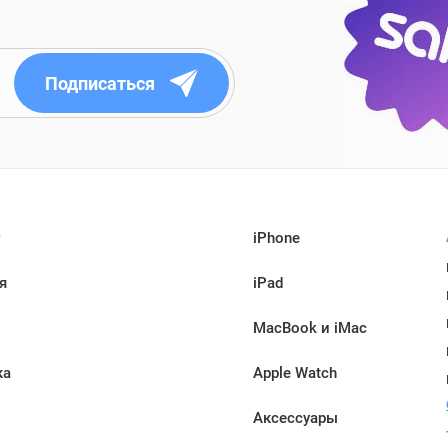
Подписаться
iPhone
я
iPad
MacBook и iMac
ка
Apple Watch
Аксессуары