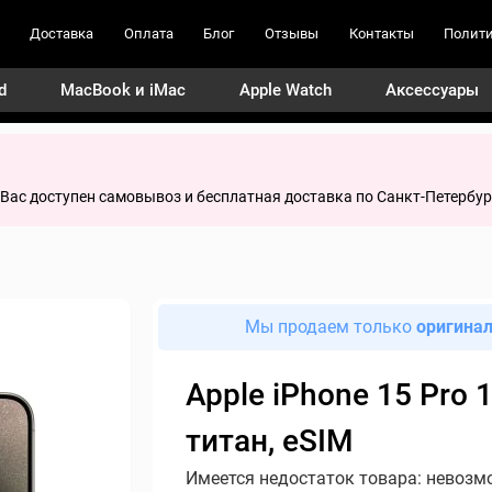
Доставка
Оплата
Блог
Отзывы
Контакты
Полити
d
MacBook и iMac
Apple Watch
Аксессуары
я Вас доступен самовывоз и бесплатная доставка по Санкт-Петербур
Мы продаем только
оригина
Apple iPhone 15 Pro 1
титан, eSIM
Имеется недостаток товара: невозм