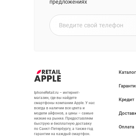
предложениях
Каталог
Гаранти
IphoneRetail.ru – интернет-
магазин, где вы найдете 
Кредит
смартфоны компании Apple. У нас 
всегда в наличии все цвета и 
Достав
модели айфонов, а цены – самые 
низкие на рынке. Предоставляем 
быструю и бесплатную доставку 
Оплата
по Санкт-Петербургу, а также год 
гарантии на каждый смартфон. 