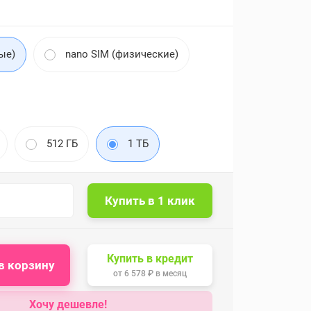
ые)
nano SIM (физические)
512 ГБ
1 ТБ
Купить в кредит
в корзину
от
6 578 ₽
в месяц
Хочу дешевле!