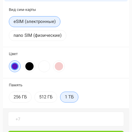
Вид сим-карты
eSIM (электронные)
nano SIM (физические)
Цвет
Память
256 ГБ
512 ГБ
1 ТБ