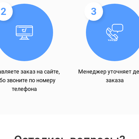
2
3
вляете заказ на сайте,
Менеджер уточняет д
бо звоните по номеру
заказа
телефона