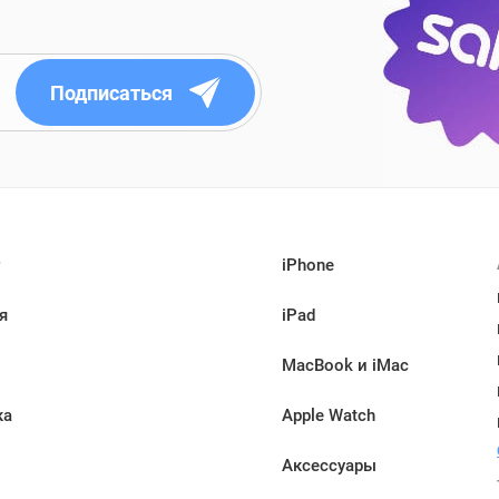
Подписаться
iPhone
я
iPad
MacBook и iMac
ка
Apple Watch
Аксессуары