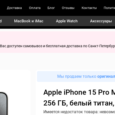
Доставка
Оплата
Блог
Отзывы
Контакты
Полити
d
MacBook и iMac
Apple Watch
Аксессуары
я Вас доступен самовывоз и бесплатная доставка по Санкт-Петербур
Мы продаем только
оригина
Apple iPhone 15 Pro 
256 ГБ, белый титан,
Имеется недостаток товара: невозм