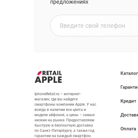
предложениях
Каталог
Гаранти
IphoneRetail.ru – интернет-
магазин, где вы найдете 
Кредит
смартфоны компании Apple. У нас 
всегда в наличии все цвета и 
Достав
модели айфонов, а цены – самые 
низкие на рынке. Предоставляем 
быструю и бесплатную доставку 
Оплата
по Санкт-Петербургу, а также год 
гарантии на каждый смартфон. 