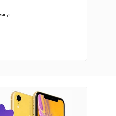
минут