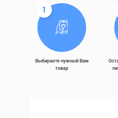
1
Выбираете нужный Вам
Оста
товар
ли