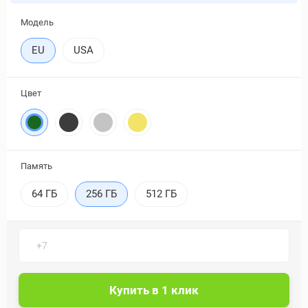
Модель
EU
USA
Цвет
Память
64 ГБ
256 ГБ
512 ГБ