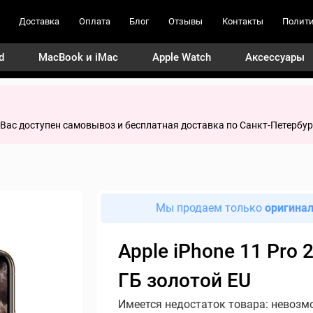
Доставка
Оплата
Блог
Отзывы
Контакты
Полити
d
MacBook и iMac
Apple Watch
Аксессуары
я Вас доступен самовывоз и бесплатная доставка по Санкт-Петербур
Мы продаем только
оригина
Apple iPhone 11 Pro 
ГБ золотой EU
Имеется недостаток товара: невозм