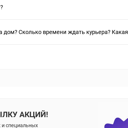
т?
а дом? Сколько времени ждать курьера? Какая
ЫЛКУ АКЦИЙ!
х и специальных