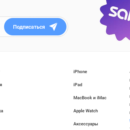
Подписаться
iPhone
я
iPad
MacBook и iMac
ка
Apple Watch
Аксессуары