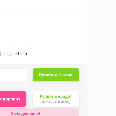
512 ГБ
Купить в кредит
в корзину
от
2 639 ₽
в месяц
Хочу дешевле!