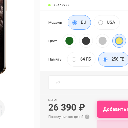
В наличии
EU
USA
Модель
Цвет
64 ГБ
256 ГБ
Память
ЦЕНА:
26 390 ₽
Добавить 
Почему низкая цена?